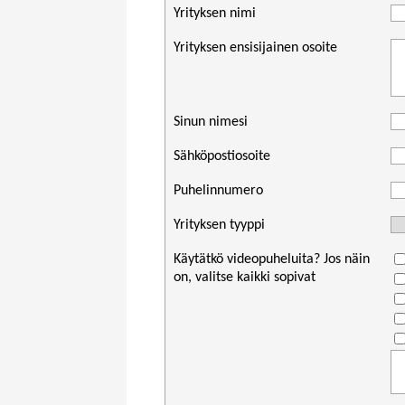
Yrityksen nimi
Yrityksen ensisijainen osoite
Sinun nimesi
Sähköpostiosoite
Puhelinnumero
Yrityksen tyyppi
Käytätkö videopuheluita? Jos näin
on, valitse kaikki sopivat