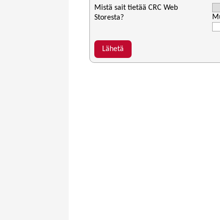
Mistä sait tietää CRC Web
M
Storesta?